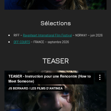
Sélections
RIFF –
Ravenheart International Film Festival
– NORWAY – juin 2026
OFF-COURTS
– FRANCE – septembre 2026
TEASER